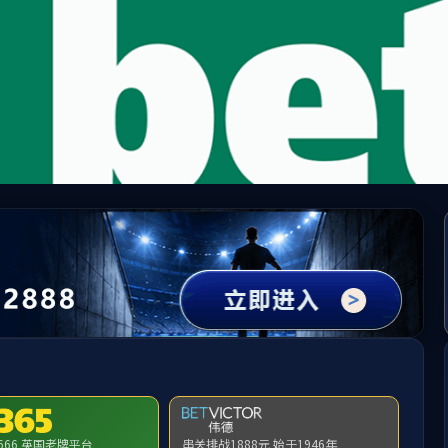
zoty中欧·(中国有限公司)官方网站
人才培养
团队队伍
学术研究
党群专栏
下载中心