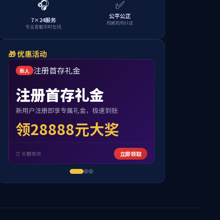
首页
-
员工园地
-
员工风采
当前位置: