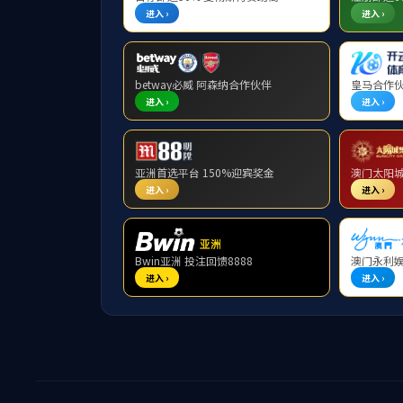
员工活动
员工风采
舒辉波
有价值