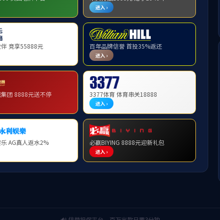
：用有限的生命写更
倪光辉：全力讲好中国军人
的作品
故事