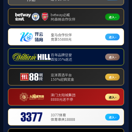
以声传情致先贤，凝心聚力启新程——2404班以朗诵艺术编
创展演开展主题班会
2026-07-06