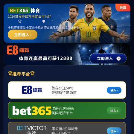
zoty中欧·(中国有限公司)官方网站
公司动态
More+