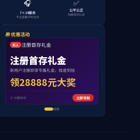
首页
-
学术研究
-
学术成果
当前位置: