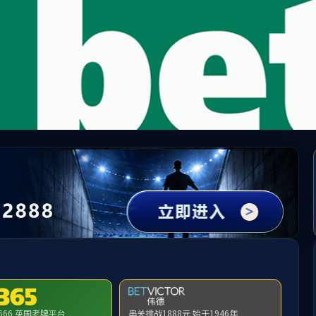
zoty中欧·(中国有限公司)官方网站
人才培养
团队队伍
学术研究
党群专栏
下载中心