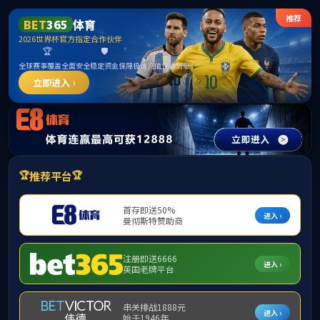
zoty中欧·(中国有限公司)官方网站
公司新闻
公司组织学子赴麦当劳访企拓岗并开展专场招聘会
2026-03-30
中欧体育召开党委会暨理论学习中心组3月集体学习会议
2026-03-30
聚焦数智赋能教学的创新路径|奋进新传・教师发展沙龙（第三期）成功举办
2026-03-30