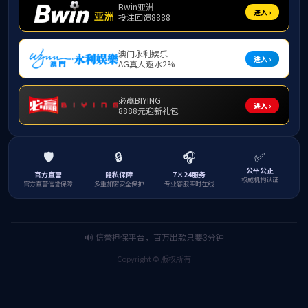
---政府机构---
---大学/研究机构---
公司公众号
湖北省武汉市洪山区珞喻路152号 学院电话：027-67865839
公司邮箱：ccnujc@ccnu.edu.cn