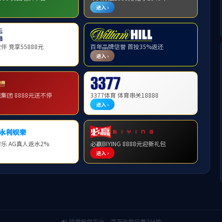
育2019-2020学年 研究生（2019级专硕）学业奖学金结果公示
育2019-2020学年度研究生（2019级学硕）学业奖学金公示
9-2020学年2018级研究生学业奖学金结果公示
体育研究生兼职辅导员、党务干事助理录用公示
体育2019—2020学年度优秀研究生干部公示
评选中欧体育2019-2020学年度研究生国家奖学金的通知