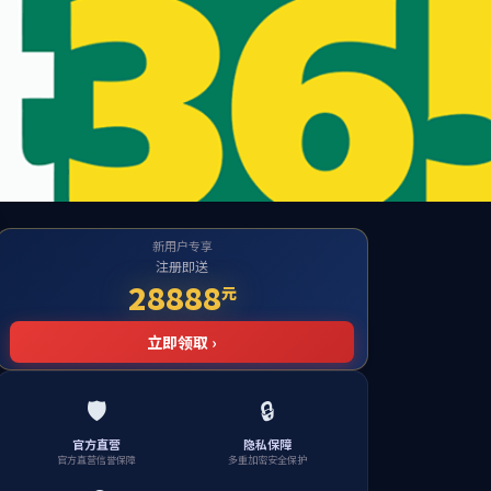
招生招聘
员工园地
实验教学